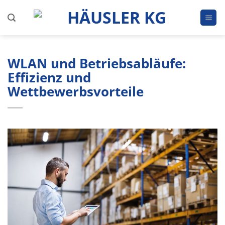
Zum
Inhalt
springen
WLAN und Betriebsabläufe:
Effizienz und
Wettbewerbsvorteile