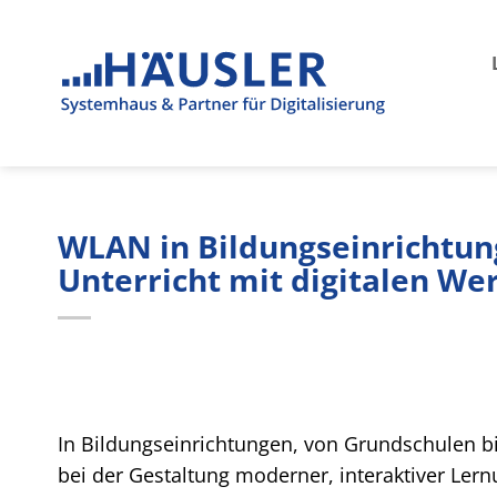
Zum
Inhalt
springen
WLAN in Bildungseinrichtun
Unterricht mit digitalen W
In Bildungseinrichtungen, von Grundschulen b
bei der Gestaltung moderner, interaktiver Le