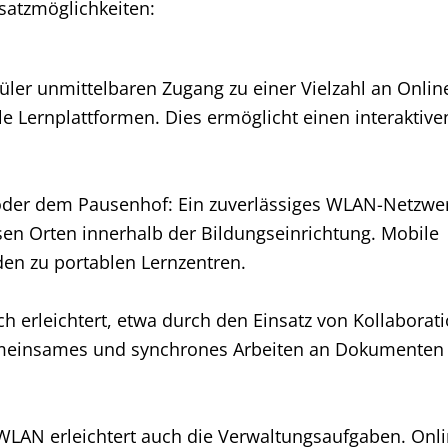
satzmöglichkeiten:
ler unmittelbaren Zugang zu einer Vielzahl an Onlin
le Lernplattformen. Dies ermöglicht einen interaktiv
 oder dem Pausenhof: Ein zuverlässiges WLAN-Netzwe
sen Orten innerhalb der Bildungseinrichtung. Mobile
en zu portablen Lernzentren.
 erleichtert, etwa durch den Einsatz von Kollaborati
emeinsames und synchrones Arbeiten an Dokumenten
: WLAN erleichtert auch die Verwaltungsaufgaben. Onli