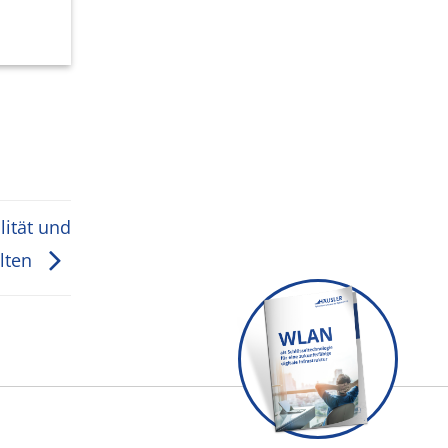
Erfahren Sie mehr
lität und
elten