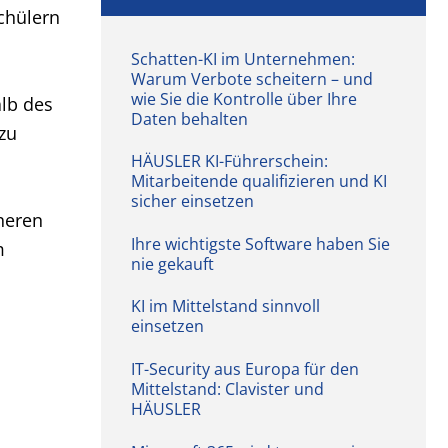
Schülern
Schatten-KI im Unternehmen:
Warum Verbote scheitern – und
wie Sie die Kontrolle über Ihre
alb des
Daten behalten
zu
HÄUSLER KI-Führerschein:
Mitarbeitende qualifizieren und KI
sicher einsetzen
heren
Ihre wichtigste Software haben Sie
m
nie gekauft
KI im Mittelstand sinnvoll
einsetzen
IT-Security aus Europa für den
Mittelstand: Clavister und
HÄUSLER