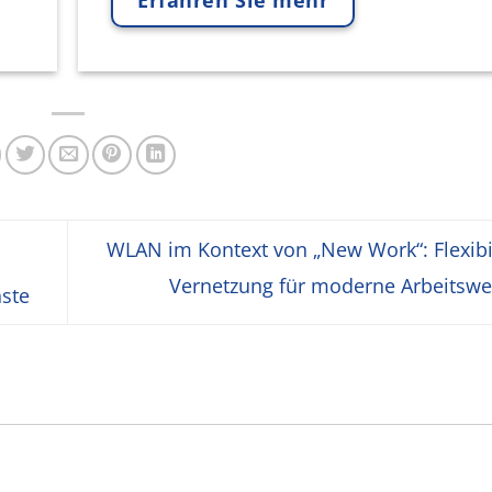
Erfahren Sie mehr
WLAN im Kontext von „New Work“: Flexibi
Vernetzung für moderne Arbeitsw
nste