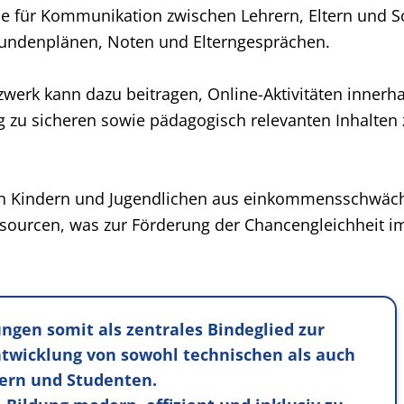
elle für Kommunikation zwischen Lehrern, Eltern und 
tundenplänen, Noten und Elterngesprächen.
werk kann dazu beitragen, Online-Aktivitäten innerh
u sicheren sowie pädagogisch relevanten Inhalten 
ch Kindern und Jugendlichen aus einkommensschwäc
sourcen, was zur Förderung der Chancengleichheit i
ngen somit als zentrales Bindeglied zur
Entwicklung von sowohl technischen als auch
ern und Studenten.