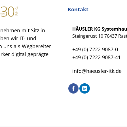
Kontakt
HÄUSLER KG Systemha
rnehmen mit Sitz in
Steingerüst 10 76437 Rast
eben wir IT- und
 uns als Wegbereiter
+49 (0) 7222 9087-0
ker digital geprägte
+49 (0) 7222 9087-41
info@haeusler-itk.de