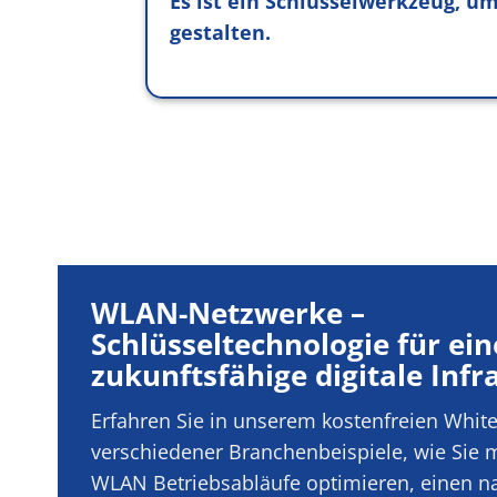
Es ist ein Schlüsselwerkzeug, um
gestalten.
WLAN-Netzwerke –
Schlüsseltechnologie für ein
zukunftsfähige digitale Infr
Erfahren Sie in unserem kostenfreien Whi
verschiedener Branchenbeispiele, wie Sie m
WLAN Betriebsabläufe optimieren, einen n