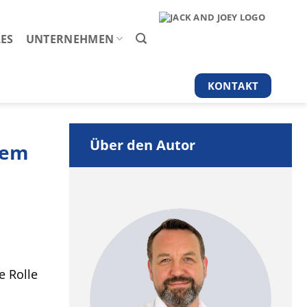
ES
UNTERNEHMEN
KONTAKT
Über den Autor
ßem
e Rolle