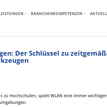
LEISTUNGEN
BRANCHENKOMPETENZEN
AKTUELL
gen: Der Schlüssel zu zeitgemä
erkzeugen
is zu Hochschulen, spielt WLAN eine immer wichtiger
rnumgebungen.