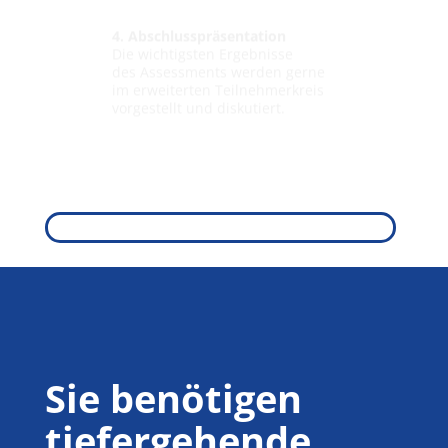
4. Abschlusspräsentation
Die wichtigsten Ergebnisse
des Assessments werden gerne
im erweiterten Teilnehmerkreis
vorgestellt und diskutiert.
Sie benötigen
tiefergehende