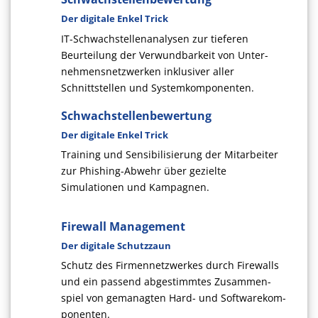
Der digitale Enkel Trick
IT-Schwachstellenanalysen zur tieferen
Beurteilung der Verwund­barkeit von Unter­
nehmens­netz­wer­ken inklusiver aller
Schnittstellen und Systemkomponenten.
Schwachstellenbewertung
Der digitale Enkel Trick
Training und Sensibilisierung der Mitarbeiter
zur Phishing-Abwehr über gezielte
Simulationen und Kampagnen.
Firewall Management
Der digitale Schutzzaun
Schutz des Firmennetzwerkes durch Firewalls
und ein passend abge­stimm­tes Zu­sammen­
spiel von gemanagten Hard- und Soft­ware­kom­
ponenten.