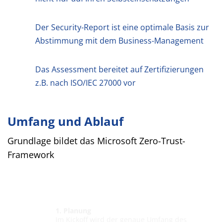
Der Security-Report ist eine optimale Basis zur
Abstimmung mit dem Business-Management
Das Assessment bereitet auf Zertifizierungen
z.B. nach ISO/IEC 27000 vor
Umfang und Ablauf
Grundlage bildet das Microsoft Zero-Trust-
Framework
1. Planung
Im Kickoff wird der genaue Umfang des