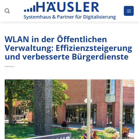
Zum
Inhalt
springen
WLAN in der Öffentlichen
Verwaltung: Effizienzsteigerung
und verbesserte Bürgerdienste