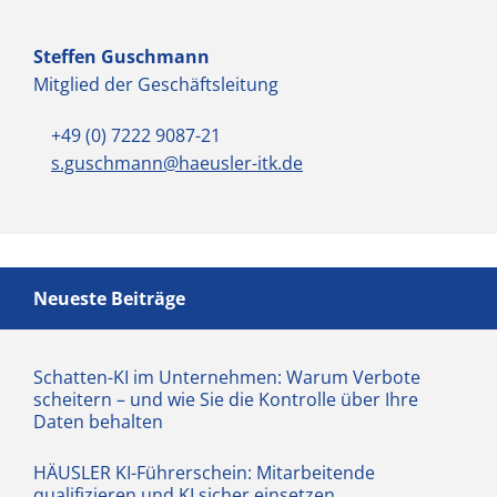
Steffen Guschmann
Mitglied der Geschäftsleitung
+49 (0) 7222 9087-21
s.guschmann@haeusler-itk.de
Neueste Beiträge
Schatten-KI im Unternehmen: Warum Verbote
scheitern – und wie Sie die Kontrolle über Ihre
Daten behalten
HÄUSLER KI-Führerschein: Mitarbeitende
qualifizieren und KI sicher einsetzen