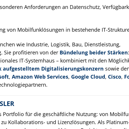
onderen Anforderungen an Datenschutz, Verfügbark
ng von Mobilfunklösungen in bestehende IT-Struktur
hen wie Industrie, Logistik, Bau, Dienstleistung,
 Sie profitieren von der
Bündelung beider Stärken
gionales IT-Systemhaus – kombiniert mit den Möglich
k aufgestelltem Digitalisierungskonzern
sowie de
soft
,
Amazon Web Services
,
Google Cloud
,
Cisco
,
F
Technologiepartnern.
SLER
 Portfolio für die geschäftliche Nutzung: von Mobilf
n zu Kollaborations- und Lizenzlösungen. Als Platinum