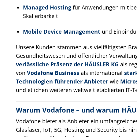
Managed Hosting
für Anwendungen mit bes
Skalierbarkeit
Mobile Device Management
und Einbindu
Unsere Kunden stammen aus vielfältigsten Branc
Gesundheitswesen und öffentlicher Verwaltung.
verlässliche Präsenz der HÄUSLER KG
als re
von
Vodafone Business
als international
star
Technologien führender Anbieter
wie
Micro
und etlichen weiteren weltweit etablierten IT-
Warum Vodafone – und warum HÄU
Vodafone bietet als Anbieter ein umfangreiches
Glasfaser, IoT, 5G, Hosting und Security bis hi