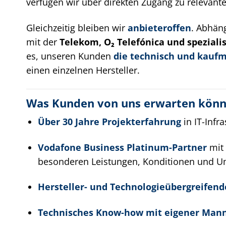
verfügen wir über direkten Zugang zu relevant
Gleichzeitig bleiben wir
anbieteroffen
. Abhäng
mit der
Telekom, O₂ Telefónica und speziali
es, unseren Kunden
die technisch und kaufm
einen einzelnen Hersteller.
Was Kunden von uns erwarten kön
Über 30 Jahre Projekterfahrung
in IT-Infra
Vodafone Business Platinum-Partner
mit 
besonderen Leistungen, Konditionen und U
Hersteller- und Technologieübergreifen
Technisches Know-how mit eigener Mann