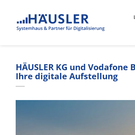
Zum
Inhalt
springen
HÄUSLER KG und Vodafone Bu
Ihre digitale Aufstellung