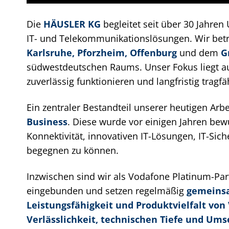
Die
HÄUSLER KG
begleitet seit über 30 Jahre
IT- und Telekommunikationslösungen. Wir be
Karlsruhe, Pforzheim, Offenburg
und dem
G
südwestdeutschen Raums. Unser Fokus liegt a
zuverlässig funktionieren und langfristig tragfä
Ein zentraler Bestandteil unserer heutigen Arbei
Business
. Diese wurde vor einigen Jahren b
Konnektivität, innovativen IT-Lösungen, IT-Siche
begegnen zu können.
Inzwischen sind wir als Vodafone Platinum-Par
eingebunden und setzen regelmäßig
gemeins
Leistungsfähigkeit und Produktvielfalt von
Verlässlichkeit, technischen Tiefe und Ums