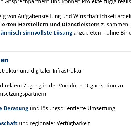
en Ansprechpartnern und können Projekte zügig realis
ig von Aufgabenstellung und Wirtschaftlichkeit arbei
sierten Herstellern und Dienstleistern
zusammen. Z
ännisch sinnvollste Lösung
anzubieten – ohne Bin
nen
struktur und digitaler Infrastruktur
direktem Zugang in der Vodafone-Organisation zu
msetzungspartnern
de Beratung
und lösungsorientierte Umsetzung
schaft
und regionaler Verfügbarkeit