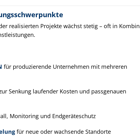
dungsschwerpunkte
der realisierten Projekte wächst stetig – oft in Kombi
nstleistungen.
N
für produzierende Unternehmen mit mehreren
zur Senkung laufender Kosten und passgenauen
all, Monitoring und Endgeräteschutz
elung
für neue oder wachsende Standorte