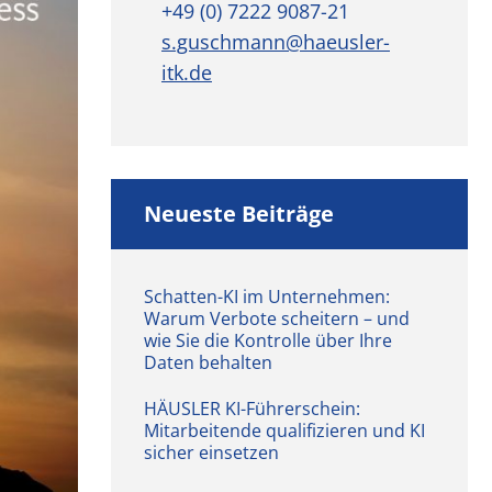
+49 (0) 7222 9087-21
s.guschmann@haeusler-
itk.de
Neueste Beiträge
Schatten-KI im Unternehmen:
Warum Verbote scheitern – und
wie Sie die Kontrolle über Ihre
Daten behalten
HÄUSLER KI-Führerschein:
Mitarbeitende qualifizieren und KI
sicher einsetzen