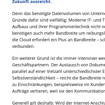
Zukunft ausreicht.
Denn das benötigte Datenvolumen von Unterneh
Gründe dafür sind vielfältig: Moderne IT- un
Aufbaus und ihrer Programmiertechnik nicht n
benötigen auch mehr Bandbreite um reibungslo
die Cloud erfordert ein Plus an Bandbreite – s
verbunden.
Ein weiterer Grund ist die immer intensiver
Geschäftspartnern. Der Austausch von Dokumen
parallel auf einer Vielzahl unterschiedlichster
Selbstverständlichkeit – reicht die Bandbreit
zu Einschränkungen, beispielsweise im Kunde
Aufträge verlieren, weil sie den Kommunikati
Generell gilt deshalb: Wird der Internet-Anschl