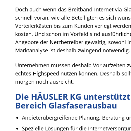
Doch auch wenn das Breitband-Internet via Glas
schnell voran, wie alle Beteiligten es sich wün
Verteilerkästen bis zum Kunden verlegt werden 
kosten. Und schon im Vorfeld sind ausführliche
Angebote der Netzbetreiber gewaltig, sowohl im 
Marktanalyse ist deshalb zwingend notwendig.
Unternehmen müssen deshalb Vorlaufzeiten zwi
echtes Highspeed nutzen können. Deshalb sollt
morgen noch ausreicht.
Die HÄUSLER KG unterstützt
Bereich Glasfaserausbau
Anbieterübergreifende Planung, Beratung u
Spezielle Lösungen für die Internetversorgu