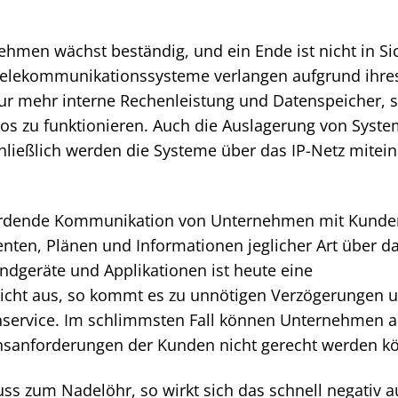
men wächst beständig, und ein Ende ist nicht in Sic
d Telekommunikationssysteme verlangen aufgrund ihre
ur mehr interne Rechenleistung und Datenspeicher, 
s zu funktionieren. Auch die Auslagerung von Syste
chließlich werden die Systeme über das IP-Netz mitei
 werdende Kommunikation von Unternehmen mit Kund
ten, Plänen und Informationen jeglicher Art über d
 Endgeräte und Applikationen ist heute eine
e nicht aus, so kommt es zu unnötigen Verzögerungen 
nservice. Im schlimmsten Fall können Unternehmen 
onsanforderungen der Kunden nicht gerecht werden k
uss zum Nadelöhr, so wirkt sich das schnell negativ a