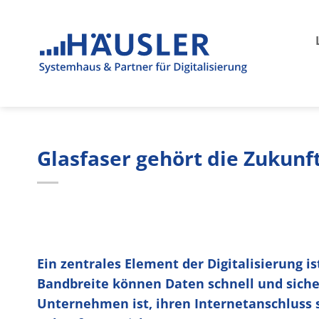
Zum
Inhalt
springen
Glasfaser gehört die Zukunf
Ein zentrales Element der Digitalisierung i
Bandbreite können Daten schnell und siche
Unternehmen ist, ihren Internetanschluss s