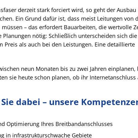
faser derzeit stark forciert wird, so geht der Ausbau 
schen. Ein Grund dafür ist, dass meist Leitungen von 
müssen – das erfordert Bauarbeiten, die wertvolle Ze
 Planungen nötig: Schließlich unterscheiden sich die
Preis als auch bei den Leistungen. Eine detaillierte
schen neun Monaten bis zu zwei Jahren einplanen, b
en sie heute schon planen, ob ihr Internetanschluss
 Sie dabei – unsere Kompetenze
nd Optimierung Ihres Breitbandanschlusses
ng in infrastrukturschwache Gebiete