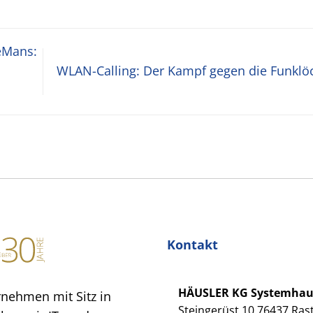
eMans:
WLAN-Calling: Der Kampf gegen die Funkl
Kontakt
HÄUSLER KG Systemha
rnehmen mit Sitz in
Steingerüst 10 76437 Rast