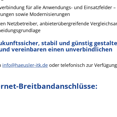
erbindung für alle Anwendungs- und Einsatzfelder – 
ierungen sowie Modernisierungen
en Netzbetreiber, anbieterübergreifende Vergleichsa
cheidungsgrundlage
kunftssicher, stabil und günstig gestalt
und vereinbaren einen unverbindlichen
an
info@haeusler-itk.de
oder telefonisch zur Verfügung
ernet-Breitbandanschlüsse: