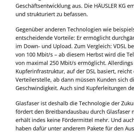
Geschäftsentwicklung aus. Die HÄUSLER KG emp
und strukturiert zu befassen.
Gegenüber anderen Technologien wie beispielsw
entscheidende Vorteile: Er ermöglicht durchgä
im Down- und Upload. Zum Vergleich: VDSL bei
von 100 Mbit/s – ab diesem Herbst wird die T
von maximal 250 Mbit/s ermöglicht. Allerdings
Kupferinfrastruktur, auf der DSL basiert, reich
Verteilerstelle, ab dann müssen Kunden sich di
Geschwindigkeit. Auch sind Kupferleitungen deut
Glasfaser ist deshalb die Technologie der Zuku
fördert den Breitbandausbau durch Glasfaser m
erhält indes keine Fördermittel mehr. Und auc
haben dafür unter anderem Pakete für den Au