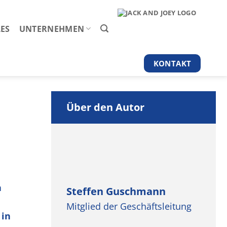
ES
UNTERNEHMEN
KONTAKT
Über den Autor
n
Steffen Guschmann
Mitglied der Geschäftsleitung
 in