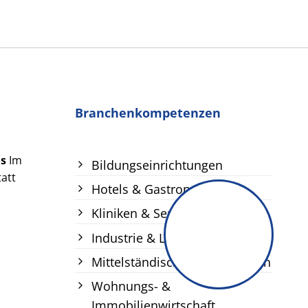
Branchenkompetenzen
us
Im
Bildungseinrichtungen
att
Hotels & Gastronomie
Kliniken & Seniorenheime
Industrie & Logistik
Mittelständische Unternehmen
Wohnungs- &
Immobilienwirtschaft