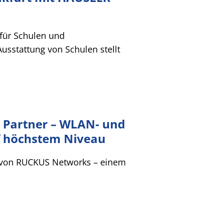
für Schulen und
Ausstattung von Schulen stellt
e Partner – WLAN- und
f höchstem Niveau
 von RUCKUS Networks – einem