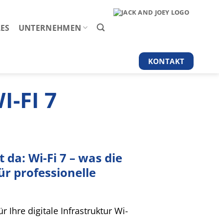
ES
UNTERNEHMEN
KONTAKT
I-FI 7
 da: Wi-Fi 7 – was die
r professionelle
 Ihre digitale Infrastruktur Wi-