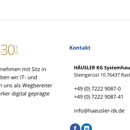
Kontakt
HÄUSLER KG Systemha
rnehmen mit Sitz in
Steingerüst 10 76437 Rast
eben wir IT- und
 uns als Wegbereiter
+49 (0) 7222 9087-0
ker digital geprägte
+49 (0) 7222 9087-41
info@haeusler-itk.de