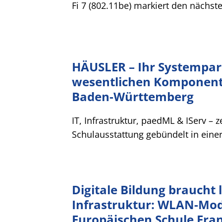
Fi 7 (802.11be) markiert den nächst
HÄUSLER – Ihr Systempart
wesentlichen Komponente
Baden-Württemberg
IT, Infrastruktur, paedML & IServ – z
Schulausstattung gebündelt in eine
Digitale Bildung braucht 
Infrastruktur: WLAN-Mod
Europäischen Schule Fra