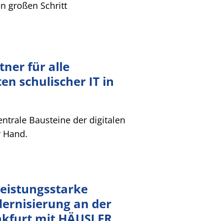
en großen Schritt
ner für alle
n schulischer IT in
entrale Bausteine der digitalen
r Hand.
leistungsstarke
ernisierung an der
nkfurt mit HÄUSLER