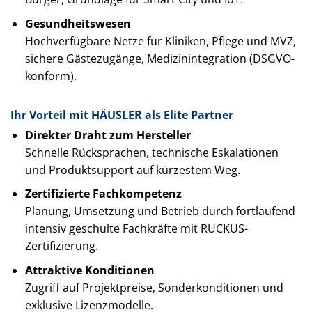
Gesundheitswesen
Hochverfügbare Netze für Kliniken, Pflege und MVZ,
sichere Gästezugänge, Medizinintegration (DSGVO-
konform).
Ihr Vorteil mit HÄUSLER als Elite Partner
Direkter Draht zum Hersteller
Schnelle Rücksprachen, technische Eskalationen
und Produktsupport auf kürzestem Weg.
Zertifizierte Fachkompetenz
Planung, Umsetzung und Betrieb durch fortlaufend
intensiv geschulte Fachkräfte mit RUCKUS-
Zertifizierung.
Attraktive Konditionen
Zugriff auf Projektpreise, Sonderkonditionen und
exklusive Lizenzmodelle.