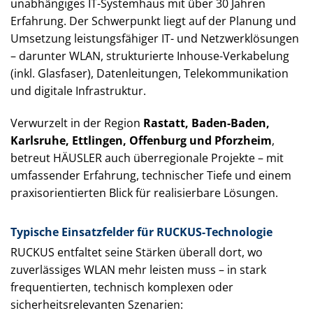
unabhängiges IT-Systemhaus mit über 30 Jahren
Erfahrung. Der Schwerpunkt liegt auf der Planung und
Umsetzung leistungsfähiger IT- und Netzwerklösungen
– darunter WLAN, strukturierte Inhouse-Verkabelung
(inkl. Glasfaser), Datenleitungen, Telekommunikation
und digitale Infrastruktur.
Verwurzelt in der Region
Rastatt, Baden-Baden,
Karlsruhe, Ettlingen, Offenburg und Pforzheim
,
betreut HÄUSLER auch überregionale Projekte – mit
umfassender Erfahrung, technischer Tiefe und einem
praxisorientierten Blick für realisierbare Lösungen.
Typische Einsatzfelder für RUCKUS-Technologie
RUCKUS entfaltet seine Stärken überall dort, wo
zuverlässiges WLAN mehr leisten muss – in stark
frequentierten, technisch komplexen oder
sicherheitsrelevanten Szenarien: