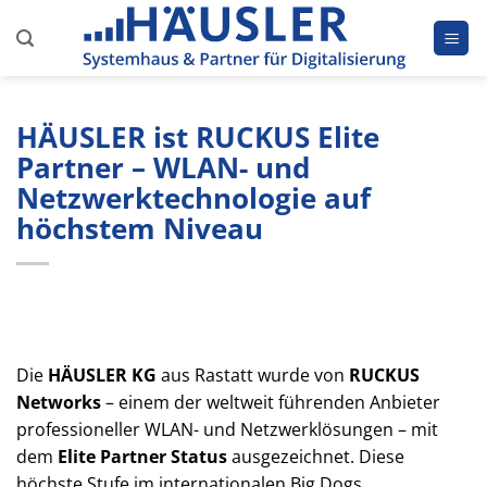
Zum
Inhalt
springen
HÄUSLER ist RUCKUS Elite
Partner – WLAN- und
Netzwerktechnologie auf
höchstem Niveau
Die
HÄUSLER KG
aus Rastatt wurde von
RUCKUS
Networks
– einem der weltweit führenden Anbieter
professioneller WLAN- und Netzwerklösungen – mit
dem
Elite Partner Status
ausgezeichnet. Diese
höchste Stufe im internationalen Big Dogs