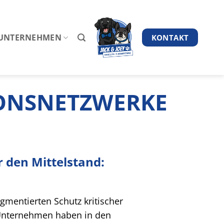
UNTERNEHMEN
KONTAKT
ONSNETZWERKE
r den Mittelstand:
gmentierten Schutz kritischer
 Unternehmen haben in den