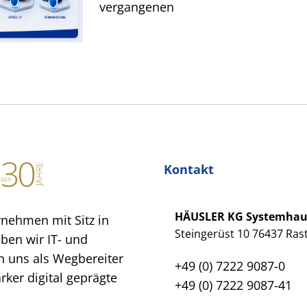
vergangenen
Kontakt
HÄUSLER KG Systemha
rnehmen mit Sitz in
Steingerüst 10 76437 Rast
eben wir IT- und
 uns als Wegbereiter
+49 (0) 7222 9087-0
ker digital geprägte
+49 (0) 7222 9087-41