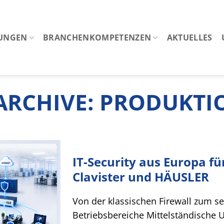
TUNGEN
BRANCHENKOMPETENZEN
AKTUELLES
ARCHIVE:
PRODUKTI
IT-Security aus Europa fü
Clavister und HÄUSLER
Von der klassischen Firewall zum se
Betriebsbereiche Mittelständische