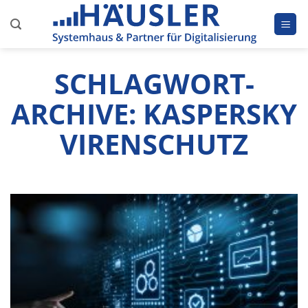
Zum
Inhalt
springen
SCHLAGWORT-
ARCHIVE:
KASPERSKY
VIRENSCHUTZ