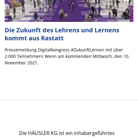
Die Zukunft des Lehrens und Lernens
kommt aus Rastatt
Pressemeldung Digitalkongress #ZukunftLernen mit über
2.000 Teilnehmern Wenn am kommenden Mittwoch, den 10.
November 2021,
Die HÄUSLER KG ist ein inhabergeführtes