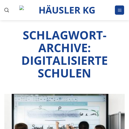
Zum
Inhalt
springen
SCHLAGWORT-
ARCHIVE:
DIGITALISIERTE
SCHULEN