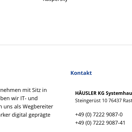
Kontakt
rnehmen mit Sitz in
HÄUSLER KG Systemha
eben wir IT- und
Steingerüst 10 76437 Rast
 uns als Wegbereiter
+49 (0) 7222 9087-0
ker digital geprägte
+49 (0) 7222 9087-41