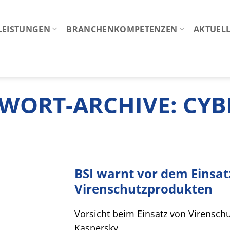
LEISTUNGEN
BRANCHENKOMPETENZEN
AKTUELL
WORT-ARCHIVE:
CYB
BSI warnt vor dem Einsat
Virenschutzprodukten
Vorsicht beim Einsatz von Virensc
Kaspersky