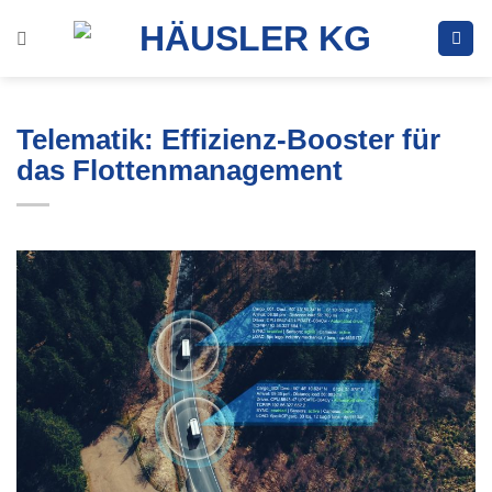
Zum
Inhalt
springen
Telematik: Effizienz-Booster für
das Flottenmanagement