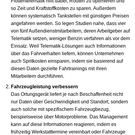
Flottentelematik hilft dabei, Routen zu optimieren und
so Zeit und Kraftstoffkosten zu sparen. Außerdem
können systematisch Tankstellen mit günstigen Preisen
angefahren werden. So legen Studien nahe, dass vier
von fünf Außendienstmitarbeitern, deren Arbeitgeber auf
Telematik setzen, weniger Benzin verfahren als vor dem
Einsatz. Weil Telematik-Lösungen auch Informationen
über das Fahrverhalten liefern, können Unternehmen
auch Spritkosten einsparen, indem sie basierend auf
diesen Daten gezielte Fahrtrainings mit ihren
Mitarbeitern durchführen.
Fahrzeugleistung verbessern
Das Ortungsgerät liefert je nach Beschaffenheit nicht
nur Daten über Geschwindigkeit und Standort, sondern
auch solche mit spezifischem Fahrzeugbezug,
beispielsweise über Motorprobleme. Das Management
kann auf diese Informationen reagieren, indem es
frühzeitig Werkstatttermine vereinbart oder Fahrzeuge