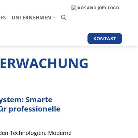
ES
UNTERNEHMEN
KONTAKT
BERWACHUNG
ystem: Smarte
r professionelle
enden Technologien. Moderne