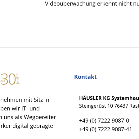
Videoüberwachung erkennt nicht nur
Kontakt
HÄUSLER KG Systemha
rnehmen mit Sitz in
Steingerüst 10 76437 Rast
eben wir IT- und
 uns als Wegbereiter
+49 (0) 7222 9087-0
ker digital geprägte
+49 (0) 7222 9087-41