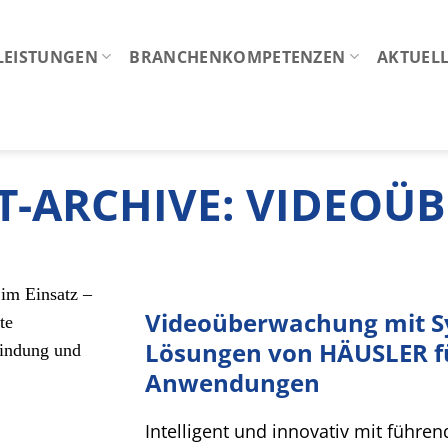
LEISTUNGEN
BRANCHENKOMPETENZEN
AKTUELL
-ARCHIVE:
VIDEOÜ
Videoüberwachung mit S
Lösungen von HÄUSLER fü
Anwendungen
Intelligent und innovativ mit führ