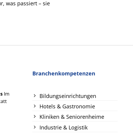
, was passiert – sie
Branchenkompetenzen
us
Im
Bildungseinrichtungen
att
Hotels & Gastronomie
Kliniken & Seniorenheime
Industrie & Logistik