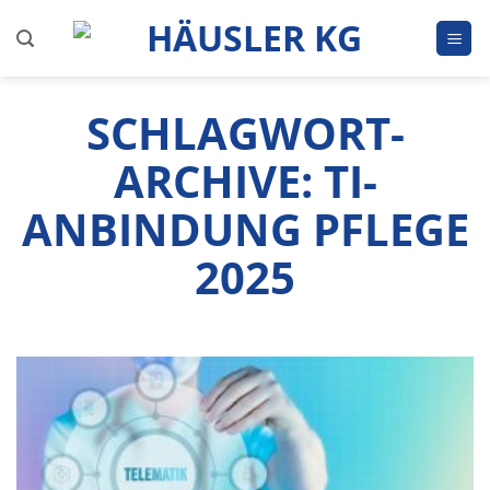
Zum
Inhalt
springen
SCHLAGWORT-
ARCHIVE:
TI-
ANBINDUNG PFLEGE
2025