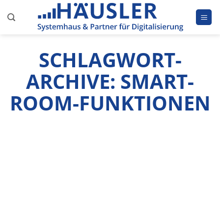
Zum
Inhalt
springen
SCHLAGWORT-
ARCHIVE:
SMART-
ROOM-FUNKTIONEN