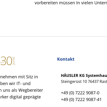
vorbereiten müssen In vielen Unte
Kontakt
HÄUSLER KG Systemha
rnehmen mit Sitz in
Steingerüst 10 76437 Rast
eben wir IT- und
 uns als Wegbereiter
+49 (0) 7222 9087-0
ker digital geprägte
+49 (0) 7222 9087-41