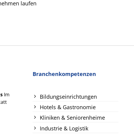
rnehmen laufen
Branchenkompetenzen
us
Im
Bildungseinrichtungen
att
Hotels & Gastronomie
Kliniken & Seniorenheime
Industrie & Logistik