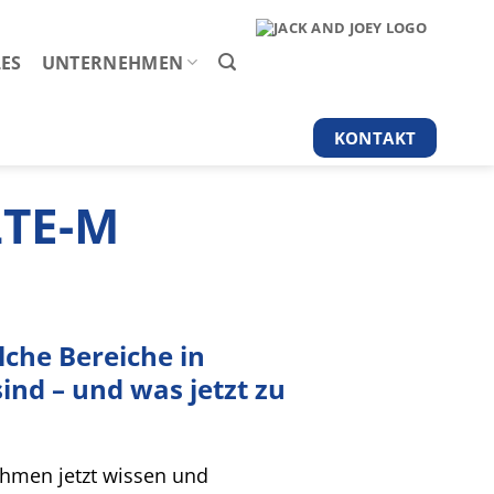
ES
UNTERNEHMEN
KONTAKT
LTE-M
lche Bereiche in
nd – und was jetzt zu
ehmen jetzt wissen und