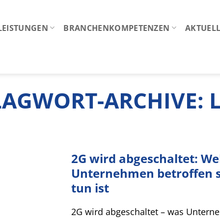
LEISTUNGEN
BRANCHENKOMPETENZEN
AKTUELL
LAGWORT-ARCHIVE:
2G wird abgeschaltet: We
Unternehmen betroffen si
tun ist
2G wird abgeschaltet – was Untern