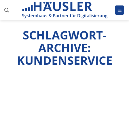
Zum
Inhalt
springen
SCHLAGWORT-
ARCHIVE:
KUNDENSERVICE