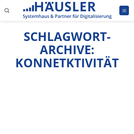
Zum
Inhalt
springen
SCHLAGWORT-
ARCHIVE:
KONNETKTIVITÄT