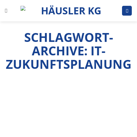
Zum
Inhalt
springen
SCHLAGWORT-
ARCHIVE:
IT-
ZUKUNFTSPLANUNG