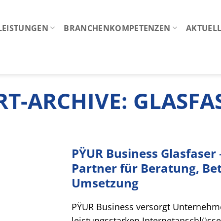
LEISTUNGEN
BRANCHENKOMPETENZEN
AKTUELL
T-ARCHIVE:
GLASFA
PŸUR Business Glasfaser 
Partner für Beratung, B
Umsetzung
PŸUR Business versorgt Unternehme
leistungsstarken Internetanschlüss