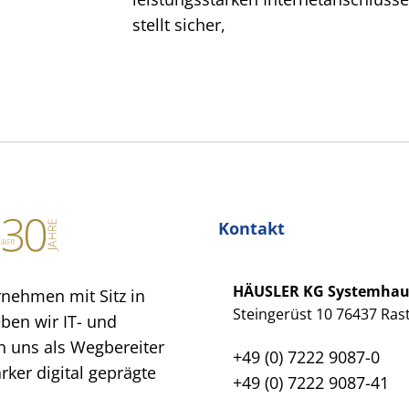
stellt sicher,
Kontakt
HÄUSLER KG Systemha
rnehmen mit Sitz in
Steingerüst 10 76437 Rast
eben wir IT- und
 uns als Wegbereiter
+49 (0) 7222 9087-0
ker digital geprägte
+49 (0) 7222 9087-41