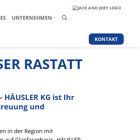
ES
UNTERNEHMEN
KONTAKT
SER RASTATT
– HÄUSLER KG ist Ihr
etreuung und
n in der Region mit
en auf Glasfaserbasis. HÄUSLER