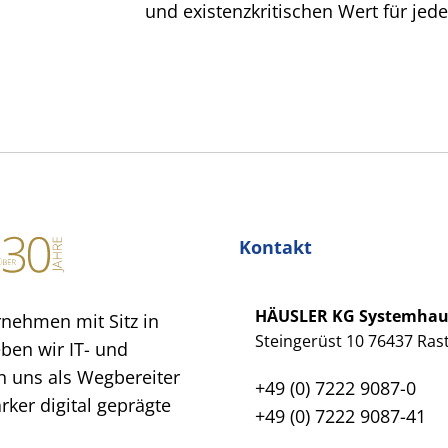
und existenzkritischen Wert für je
Kontakt
HÄUSLER KG Systemha
rnehmen mit Sitz in
Steingerüst 10 76437 Rast
eben wir IT- und
 uns als Wegbereiter
+49 (0) 7222 9087-0
ker digital geprägte
+49 (0) 7222 9087-41