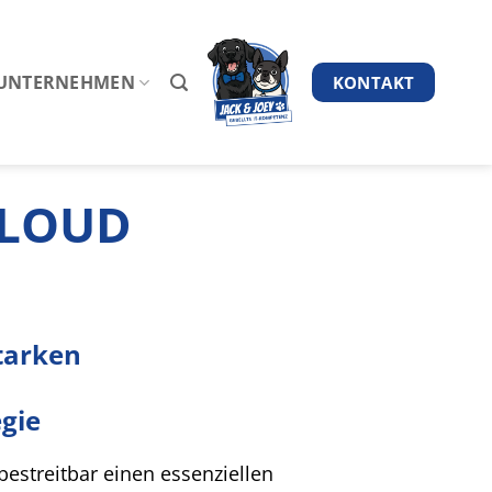
UNTERNEHMEN
KONTAKT
LOUD
tarken
gie
bestreitbar einen essenziellen