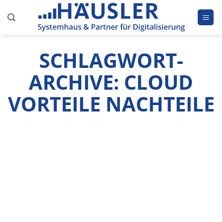
Zum
Inhalt
springen
SCHLAGWORT-
ARCHIVE:
CLOUD
VORTEILE NACHTEILE